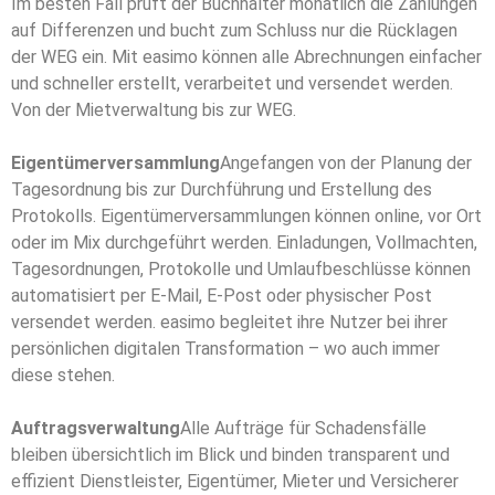
Im besten Fall prüft der Buchhalter monatlich die Zahlungen
auf Differenzen und bucht zum Schluss nur die Rücklagen
der WEG ein. Mit easimo können alle Abrechnungen einfacher
und schneller erstellt, verarbeitet und versendet werden.
Von der Mietverwaltung
bis zur WEG.
Eigentümerversammlung
Angefangen von der Planung der
Tagesordnung bis zur Durchführung
und Erstellung des
Protokolls. Eigentümerversammlungen können online,
vor Ort
oder im Mix durchgeführt werden. Einladungen, Vollmachten,
Tagesordnungen, Protokolle und Umlaufbeschlüsse können
automatisiert per E-Mail, E-Post oder physischer Post
versendet werden. easimo begleitet ihre Nutzer bei ihrer
persönlichen digitalen Transformation – wo auch immer
diese stehen.
Auftragsverwaltung
Alle Aufträge für Schadensfälle
bleiben übersichtlich im Blick und binden
transparent und
effizient Dienstleister, Eigentümer, Mieter und
Versicherer