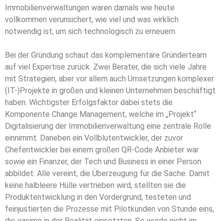
Immobilienverwaltungen waren damals wie heute
vollkommen verunsichert, wie viel und was wirklich
notwendig ist, um sich technologisch zu erneuern.
Bei der Gründung schaut das komplementäre Gründerteam
auf viel Expertise zurück. Zwei Berater, die sich viele Jahre
mit Strategien, aber vor allem auch Umsetzungen komplexer
(IT-)Projekte in großen und kleinen Unternehmen beschäftigt
haben. Wichtigster Erfolgsfaktor dabei stets die
Komponente Change Management, welche im „Projekt“
Digitalisierung der Immobilienverwaltung eine zentrale Rolle
einnimmt. Daneben ein Vollblutentwickler, der zuvor
Chefentwickler bei einem großen QR-Code Anbieter war
sowie ein Finanzer, der Tech und Business in einer Person
abbildet. Alle vereint, die Überzeugung für die Sache. Damit
keine halbleere Hülle vertrieben wird, stellten sie die
Produktentwicklung in den Vordergrund, testeten und
feinjustierten die Prozesse mit Pilotkunden von Stunde eins,
die easimo in der Realität einsetzten. So wurde nicht im