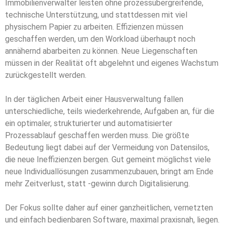
Immobilienverwalter leisten ohne prozessübergreifende,
technische Unterstützung, und stattdessen mit viel
physischem Papier zu arbeiten. Effizienzen müssen
geschaffen werden, um den Workload überhaupt noch
annähernd abarbeiten zu können. Neue Liegenschaften
müssen in der Realität oft abgelehnt und eigenes Wachstum
zurückgestellt werden.
In der täglichen Arbeit einer Hausverwaltung fallen
unterschiedliche, teils wiederkehrende, Aufgaben an, für die
ein optimaler, strukturierter und automatisierter
Prozessablauf geschaffen werden muss. Die größte
Bedeutung liegt dabei auf der Vermeidung von Datensilos,
die neue Ineffizienzen bergen. Gut gemeint möglichst viele
neue Individuallösungen zusammenzubauen, bringt am Ende
mehr Zeitverlust, statt -gewinn durch Digitalisierung.
Der Fokus sollte daher auf einer ganzheitlichen, vernetzten
und einfach bedienbaren Software, maximal praxisnah, liegen.