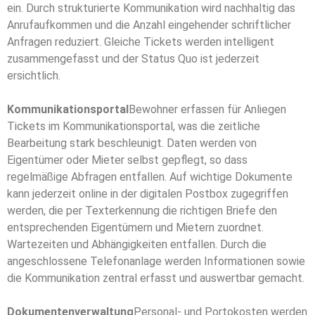
ein. Durch strukturierte Kommunikation wird
nachhaltig das
Anrufaufkommen und die Anzahl eingehender schriftlicher
Anfragen reduziert. Gleiche Tickets werden intelligent
zusammengefasst
und der Status Quo ist jederzeit
ersichtlich.
Kommunikationsportal
Bewohner erfassen für Anliegen
Tickets im Kommunikationsportal, was die zeitliche
Bearbeitung stark beschleunigt. Daten werden von
Eigentümer oder Mieter
selbst gepflegt, so dass
regelmäßige Abfragen entfallen. Auf wichtige
Dokumente
kann jederzeit online in der digitalen Postbox zugegriffen
werden, die per Texterkennung die richtigen Briefe den
entsprechenden
Eigentümern und Mietern zuordnet.
Wartezeiten und Abhängigkeiten
entfallen. Durch die
angeschlossene Telefonanlage werden Informationen sowie
die Kommunikation zentral erfasst und auswertbar gemacht.
Dokumentenverwaltung
Personal- und Portokosten werden