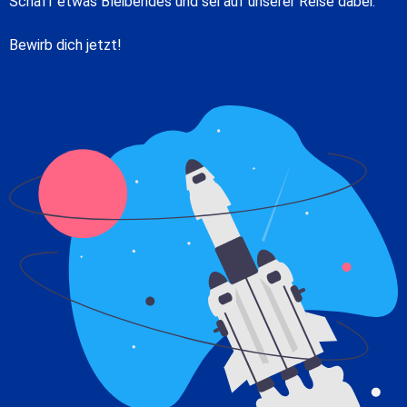
Schaff etwas Bleibendes und sei auf unserer Reise dabei.
Bewirb dich jetzt!