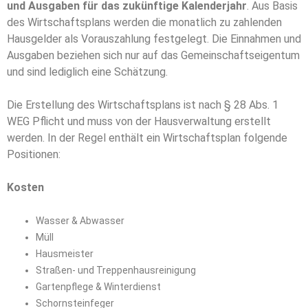
und Ausgaben für das zukünftige Kalenderjahr
. Aus Basis
des Wirtschaftsplans werden die monatlich zu zahlenden
Hausgelder als Vorauszahlung festgelegt. Die Einnahmen und
Ausgaben beziehen sich nur auf das Gemeinschaftseigentum
und sind lediglich eine Schätzung.
Die Erstellung des Wirtschaftsplans ist nach § 28 Abs. 1
WEG Pflicht und muss von der Hausverwaltung erstellt
werden. In der Regel enthält ein Wirtschaftsplan folgende
Positionen:
Kosten
Wasser & Abwasser
Müll
Hausmeister
Straßen- und Treppenhausreinigung
Gartenpflege & Winterdienst
Schornsteinfeger