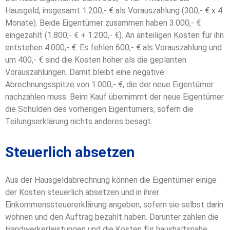
Hausgeld, insgesamt 1.200,- € als Vorauszahlung (300,- € x 4
Monate). Beide Eigentümer zusammen haben 3.000,- €
eingezahlt (1.800,- € + 1.200,- €). An anteiligen Kosten für ihn
entstehen 4.000,- €. Es fehlen 600,- € als Vorauszahlung und
um 400,- € sind die Kosten höher als die geplanten
Vorauszahlungen. Damit bleibt eine negative
Abrechnungsspitze von 1.000,- €, die der neue Eigentümer
nachzahlen muss. Beim Kauf übernimmt der neue Eigentümer
die Schulden des vorherigen Eigentümers, sofern die
Teilungserklärung nichts anderes besagt.
Steuerlich absetzen
Aus der Hausgeldabrechnung können die Eigentümer einige
der Kosten steuerlich absetzen und in ihrer
Einkommenssteuererklärung angeben, sofern sie selbst darin
wohnen und den Auftrag bezahlt haben. Darunter zählen die
Handwerkerleistungen und die Kosten für haushaltsnahe