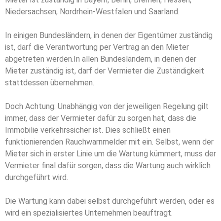
Niedersachsen, Nordrhein-Westfalen und Saarland.
In einigen Bundesländern, in denen der Eigentümer zuständig
ist, darf die Verantwortung per Vertrag an den Mieter
abgetreten werden.
In allen Bundesländern, in denen der
Mieter zuständig ist, darf der Vermieter die Zuständigkeit
stattdessen übernehmen.
Doch Achtung: Unabhängig von der jeweiligen Regelung gilt
immer, dass der Vermieter dafür zu sorgen hat, dass die
Immobilie verkehrssicher ist. Dies schließt einen
funktionierenden Rauchwarnmelder mit ein. Selbst, wenn der
Mieter sich in erster Linie um die Wartung kümmert, muss der
Vermieter final dafür sorgen, dass die Wartung auch wirklich
durchgeführt wird.
Die Wartung kann dabei selbst durchgeführt werden, oder es
wird ein spezialisiertes Unternehmen beauftragt.