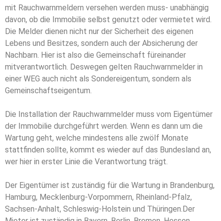
mit Rauchwarnmeldern versehen werden muss- unabhängig
davon, ob die Immobilie selbst genutzt oder vermietet wird.
Die Melder dienen nicht nur der Sicherheit des eigenen
Lebens und Besitzes, sondern auch der Absicherung der
Nachbarn. Hier ist also die Gemeinschaft füreinander
mitverantwortlich. Deswegen gelten Rauchwarnmelder in
einer WEG auch nicht als Sondereigentum, sondern als
Gemeinschaftseigentum.
Die Installation der Rauchwarnmelder muss vom Eigentümer
der Immobilie durchgeführt werden. Wenn es dann um die
Wartung geht, welche mindestens alle zwölf Monate
stattfinden sollte, kommt es wieder auf das Bundesland an,
wer hier in erster Linie die Verantwortung trägt.
Der Eigentümer ist zuständig für die Wartung in Brandenburg,
Hamburg, Mecklenburg-Vorpommern, Rheinland-Pfalz,
Sachsen-Anhalt, Schleswig-Holstein und Thüringen.
Der
Mieter ist zuständig in Bayern, Berlin, Bremen, Hessen,