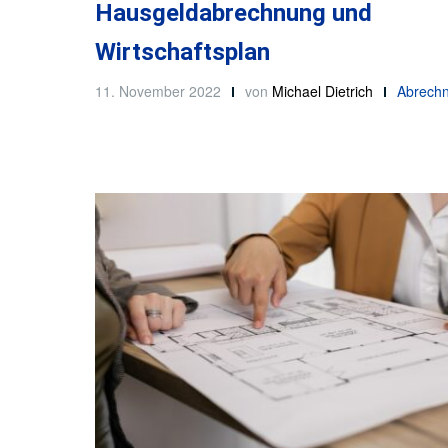
Hausgeldabrechnung und
Wirtschaftsplan
11. November 2022
von
Michael Dietrich
Abrech