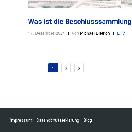
Was ist die Beschlusssammlung
17. Dezember 2021
von
Michael Dietrich
ETV
1
2
Impressum
Datenschutzerklärung
Blog