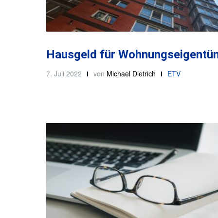
Hausgeld für Wohnungseigentü
7. Juli 2022
von
Michael Dietrich
ETV